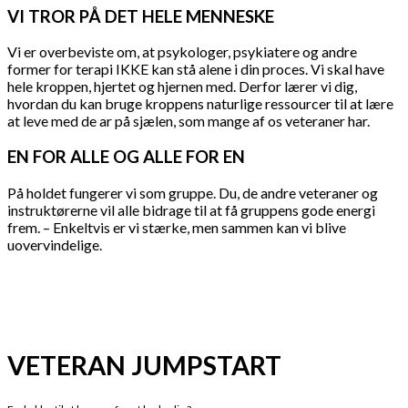
VI TROR PÅ DET HELE MENNESKE
Vi er overbeviste om, at psykologer, psykiatere og andre
former for terapi IKKE kan stå alene i din proces. Vi skal have
hele kroppen, hjertet og hjernen med. Derfor lærer vi dig,
hvordan du kan bruge kroppens naturlige ressourcer til at lære
at leve med de ar på sjælen, som mange af os veteraner har.
EN FOR ALLE OG ALLE FOR EN
På holdet fungerer vi som gruppe. Du, de andre veteraner og
instruktørerne vil alle bidrage til at få gruppens gode energi
frem. – Enkeltvis er vi stærke, men sammen kan vi blive
uovervindelige.
VETERAN JUMPSTART