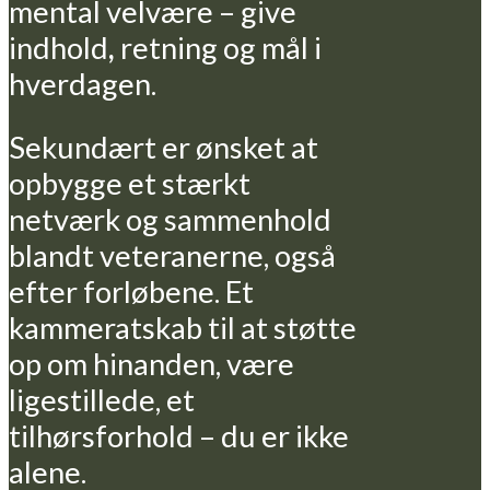
mental velvære – give
indhold
,
retning og mål i
hverdagen.
Sekundært er ønsket at
opbygge et stærkt
netværk og sammenhold
blandt veteranerne, også
efter forløbene. Et
kammeratskab til at støtte
op om hinanden, være
ligestillede, et
tilhørsforhold – du er ikke
alene.