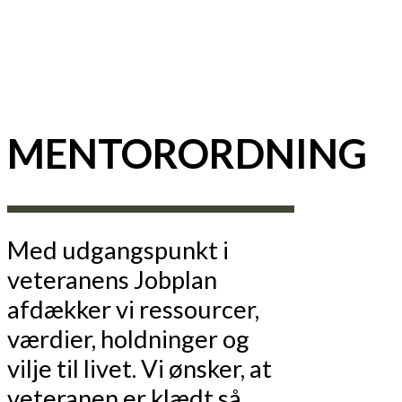
MENTORORDNING
Med udgangspunkt i
veteranens Jobplan
afdækker vi ressourcer,
værdier, holdninger og
vilje til livet.
Vi ønsker, at
veteranen er klædt så