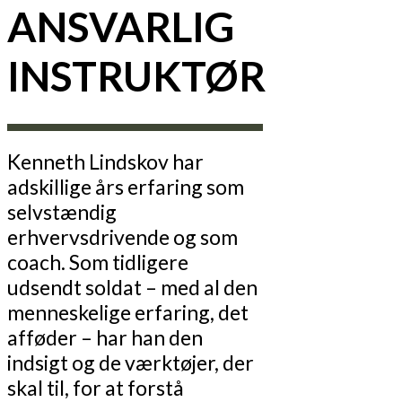
ANSVARLIG
INSTRUKTØR
Kenneth Lindskov har
adskillige års erfaring som
selvstændig
erhvervsdrivende og som
coach. Som tidligere
udsendt soldat – med al den
menneskelige erfaring, det
afføder – har han den
indsigt og de værktøjer, der
skal til, for at forstå