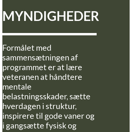
MYNDIGHEDER
Formålet med
sammensætningen af
programmet er at lære
veteranen at håndtere
mentale
belastningsskader, sætte
hverdagen i struktur,
inspirere til gode vaner og
i gangsætte fysisk og