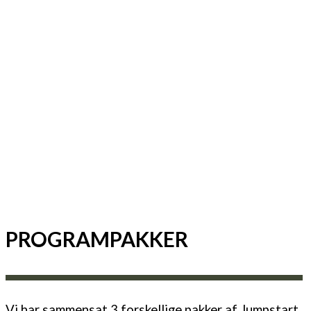
PROGRAMPAKKER
Vi har sammensat 3 forskellige pakker af Jumpstart,