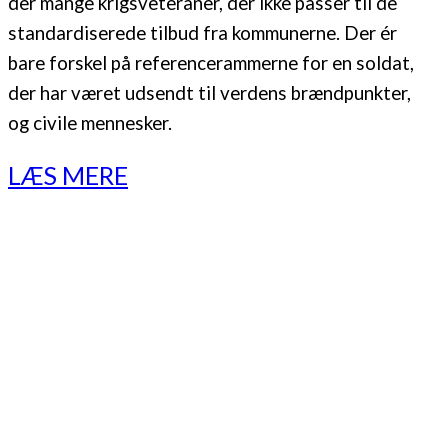
der mange krigsveteraner, der ikke passer til de
standardiserede tilbud fra kommunerne. Der ér
bare forskel på referencerammerne for en soldat,
der har været udsendt til verdens brændpunkter,
og civile mennesker.
LÆS MERE