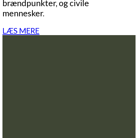
brændpunkter, og civile
mennesker.
LÆS MERE