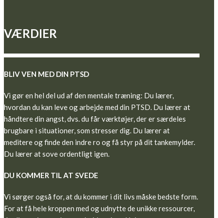
VÆRDIER
BLIV VEN MED DIN PTSD
Vi gør en hel del ud af den mentale træning: Du lærer,
hvordan du kan leve og arbejde med din PTSD. Du lærer at
håndtere din angst, dvs. du får værktøjer, der er særdeles
brugbare i situationer, som stresser dig. Du lærer at
meditere og finde den indre ro og få styr på dit tankemylder.
Du lærer at sove ordentligt igen.
DU KOMMER TIL AT SVEDE
Vi sørger også for, at du kommer i dit livs måske bedste form.
For at få hele kroppen med og udnytte de unikke ressourcer,